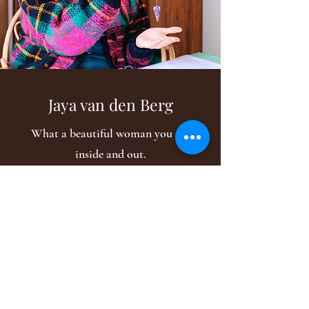
Jaya van den Berg
What a beautiful woman you are
inside and out.
Your enthusiasm is super
contagious and I immediately felt
at ease with you. You have an
incredibly special way of
coaching, never seen before and
never experienced. The energy
you radiate together with your