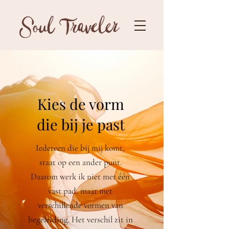
Kies de vorm
die bij je past
Iedereen die bij mij komt,
staat op een ander punt.
Daarom werk ik niet met één
vast pad, maar met
verschillende vormen van
begeleiding. Het verschil zit in