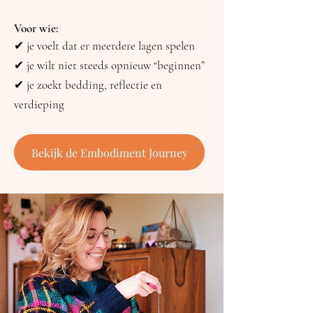
Voor wie:
✔ je voelt dat er meerdere lagen spelen
✔ je wilt niet steeds opnieuw “beginnen”
✔ je zoekt bedding, reflectie en
verdieping
Bekijk de Embodiment Journey