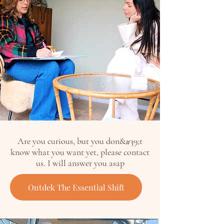
Are you curious, but you don&#39;t
know what you want yet, please contact
us. I will answer you asap
Ontdek The Essential Shift