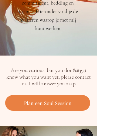
commitment, bedding en
intentie. Hieronder vind je de
manieren waarop je met mij
kunt werken
Are you curious, but you don&#39;t
know what you want yet, please contact
us. I will answer you asap
Plan een Soul Session