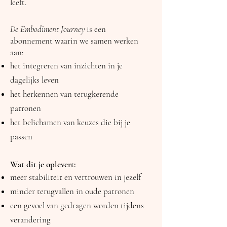
leeft.
De Embodiment Journey
is een
abonnement waarin we samen werken
aan:
het integreren van inzichten in je
dagelijks leven
het herkennen van terugkerende
patronen
het belichamen van keuzes die bij je
passen
Wat dit je oplevert:
meer stabiliteit en vertrouwen in jezelf
minder terugvallen in oude patronen
een gevoel van gedragen worden tijdens
verandering