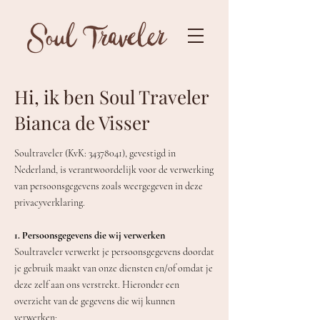
Hi, ik ben Soul Traveler
Bianca de Visser
Soultraveler (KvK:
34378041)
, gevestigd in
Nederland, is verantwoordelijk voor de verwerking
van persoonsgegevens zoals weergegeven in deze
privacyverklaring.
1. Persoonsgegevens die wij verwerken
Soultraveler verwerkt je persoonsgegevens doordat
je gebruik maakt van onze diensten en/of omdat je
deze zelf aan ons verstrekt. Hieronder een
overzicht van de gegevens die wij kunnen
verwerken: