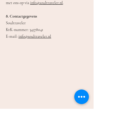
met ons op via
info@soultraveler.nl
.
8. Contactgegevens
Soultraveler
KvK-nummer: 34378041
E-mail:
info@soultraveler.nl