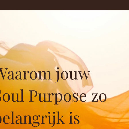
Waarom jouw
Soul Purpose zo
belangrijk is