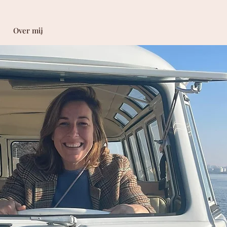
Over mij