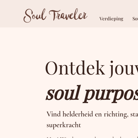
Verdieping
So
Ontdek jo
soul purpo
Vind helderheid en richting, sta
superkracht