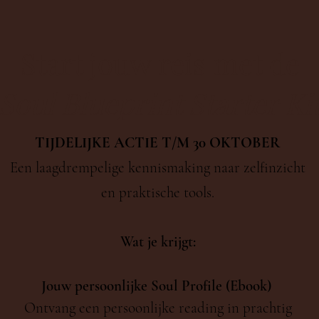
Start jouw reis met de
Soul Blueprint Starter Ki
TIJDELIJKE ACTIE T/M 30 OKTOBER
Een laagdrempelige kennismaking naar zelfinzicht
en praktische tools.
Wat je krijgt:
Jouw persoonlijke Soul Profile (Ebook)
Ontvang een persoonlijke reading in prachtig