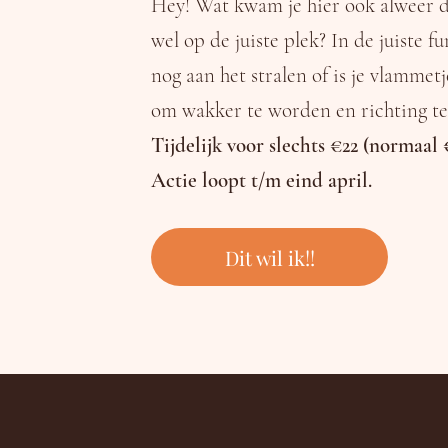
Hey! Wat kwam je hier ook alweer d
wel op de juiste plek? In de juiste fu
nog aan het stralen of is je vlammetje
om wakker te worden en richting t
Tijdelijk voor slechts €22 (normaal 
Actie loopt t/m eind april.
Dit wil ik!!